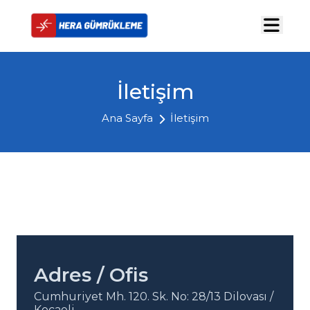
İletişim
Ana Sayfa
İletişim
Adres / Ofis
Cumhuriyet Mh. 120. Sk. No: 28/13 Dilovası /
Kocaeli