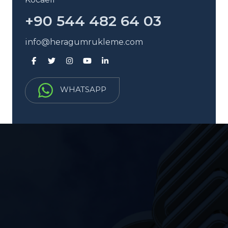
+90 544 482 64 03
info@heragumrukleme.com
WHATSAPP