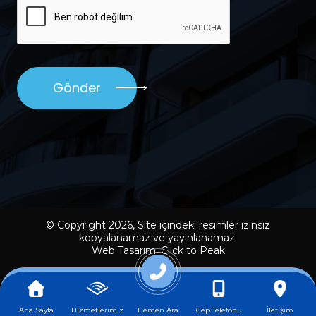
Gönder
© Copyright 2026, Site içindeki resimler izinsiz
kopyalanamaz ve yayınlanamaz.
Web Tasarım: Click to Peak
Ana Sayfa
Hizmetlerimiz
Hemen Ara
Cep Telefonu
İletişim